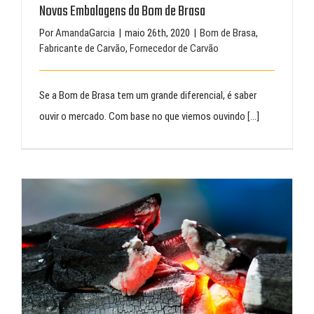
Novas Embalagens da Bom de Brasa
Por
AmandaGarcia
|
maio 26th, 2020
|
Bom de Brasa
,
Fabricante de Carvão
,
Fornecedor de Carvão
Se a Bom de Brasa tem um grande diferencial, é saber
ouvir o mercado. Com base no que viemos ouvindo [...]
Tudo o que você precisa saber sobre carvão para churrasco