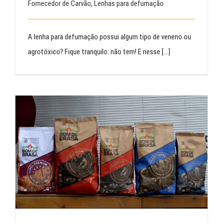
Fornecedor de Carvão
,
Lenhas para defumação
A lenha para defumação possui algum tipo de veneno ou
agrotóxico? Fique tranquilo: não tem! E nesse [...]
Novas Embalagens da Bom de Brasa