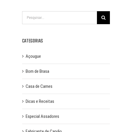
Buscar
resultados
para:
CATEGORIAS
Açougue
Bom de Brasa
Casa de Carnes
Dicas e Receitas
Especial Assadores
Fabricante de Carvão