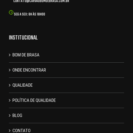
CONTATO@CARVAOBOMDEBRASA.COM.BR
SEG A SEX: 8H ÀS 18H00
INSTITUCIONAL
BOM DE BRASA
ONDE ENCONTRAR
QUALIDADE
POLÍTICA DE QUALIDADE
BLOG
CONTATO